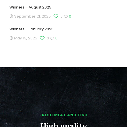
Winners – August 2025
September 21, 2025
0
0
Winners – January 2025
May 13, 2025
0
0
FRESH MEAT AND FISH
High quality