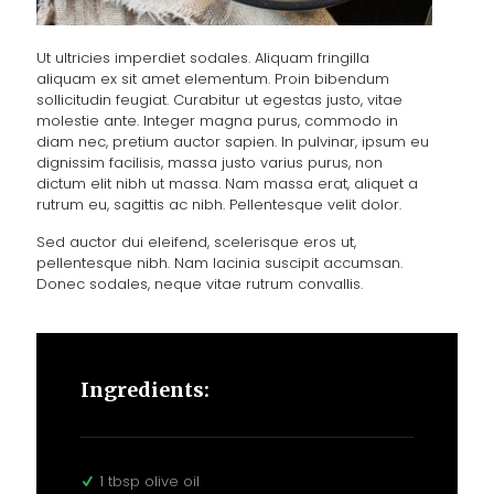
Ut ultricies imperdiet sodales. Aliquam fringilla
aliquam ex sit amet elementum. Proin bibendum
sollicitudin feugiat. Curabitur ut egestas justo, vitae
molestie ante. Integer magna purus, commodo in
diam nec, pretium auctor sapien. In pulvinar, ipsum eu
dignissim facilisis, massa justo varius purus, non
dictum elit nibh ut massa. Nam massa erat, aliquet a
rutrum eu, sagittis ac nibh. Pellentesque velit dolor.
Sed auctor dui eleifend, scelerisque eros ut,
pellentesque nibh. Nam lacinia suscipit accumsan.
Donec sodales, neque vitae rutrum convallis.
Ingredients:
1 tbsp olive oil