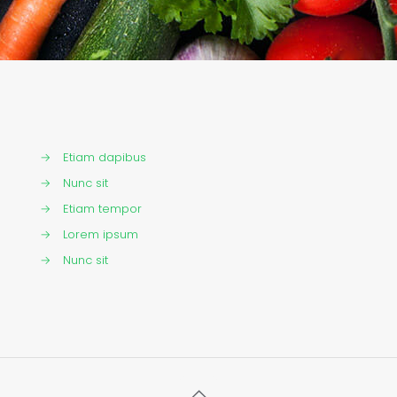
→
Etiam dapibus
→
Nunc sit
→
Etiam tempor
→
Lorem ipsum
→
Nunc sit