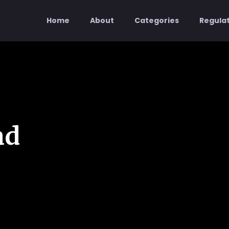
Home
About
Categories
Regula
ad