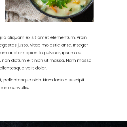
ngilla aliquam ex sit amet elementum. Proin
 egestas justo, vitae molestie ante. Integer
m auctor sapien. In pulvinar, ipsum eu
rus, non dictum elit nibh ut massa. Nam massa
Pellentesque velit dolor.
t, pellentesque nibh. Nam lacinia suscipit
rum convallis.