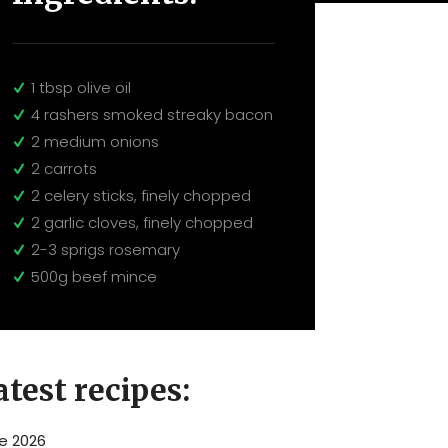
1 tbsp olive oil
4 rashers smoked streaky bacon
2 medium onions
2 carrots
2 celery sticks, finely chopped
2 garlic cloves, finely chopped
2-3 sprigs rosemary
500g beef mince
atest recipes:
e 2026