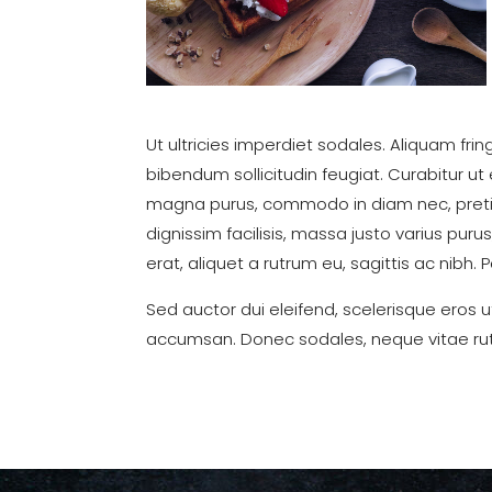
Ut ultricies imperdiet sodales. Aliquam fri
bibendum sollicitudin feugiat. Curabitur ut
magna purus, commodo in diam nec, pretiu
dignissim facilisis, massa justo varius pu
erat, aliquet a rutrum eu, sagittis ac nibh. 
Sed auctor dui eleifend, scelerisque eros u
accumsan. Donec sodales, neque vitae rut