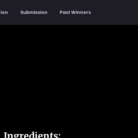
tion
Submission
Past Winners
Ingredients: