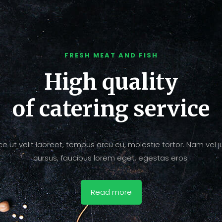
FRESH MEAT AND FISH
High quality
of catering service
ce ut velit laoreet, tempus arcu eu, molestie tortor. Nam vel j
cursus, faucibus lorem eget, egestas eros.
Read more